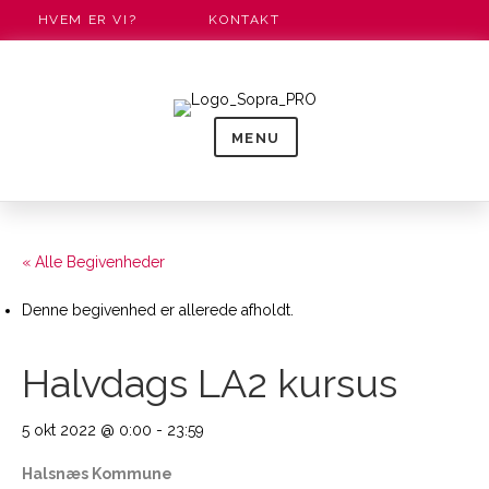
HVEM ER VI?
KONTAKT
MENU
« Alle Begivenheder
Denne begivenhed er allerede afholdt.
Halvdags LA2 kursus
5 okt 2022 @ 0:00
-
23:59
Halsnæs Kommune