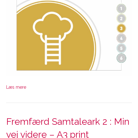
Læs mere
Fremfærd Samtaleark 2 : Min
vej videre – A3 print