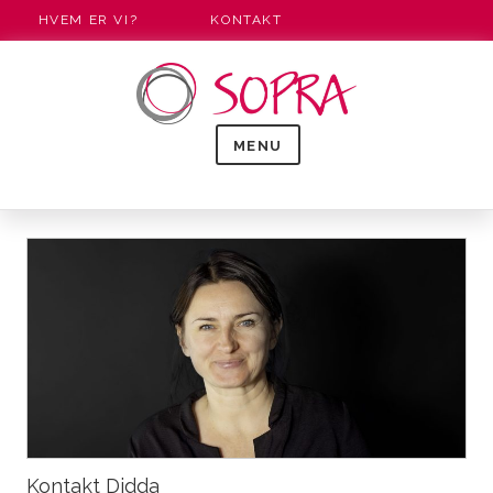
HVEM ER VI?
KONTAKT
MENU
Kontakt Didda