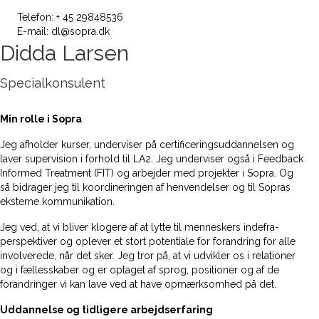
Telefon: + 45 29848536
E-mail: dl@sopra.dk
Didda Larsen
Specialkonsulent
Min rolle i Sopra
Jeg afholder kurser, underviser på certificeringsuddannelsen og
laver supervision i forhold til LA2. Jeg underviser også i Feedback
Informed Treatment (FIT) og arbejder med projekter i Sopra. Og
så bidrager jeg til koordineringen af henvendelser og til Sopras
eksterne kommunikation.
Jeg ved, at vi bliver klogere af at lytte til menneskers indefra-
perspektiver og oplever et stort potentiale for forandring for alle
involverede, når det sker. Jeg tror på, at vi udvikler os i relationer
og i fællesskaber og er optaget af sprog, positioner og af de
forandringer vi kan lave ved at have opmærksomhed på det.
Uddannelse og tidligere arbejdserfaring