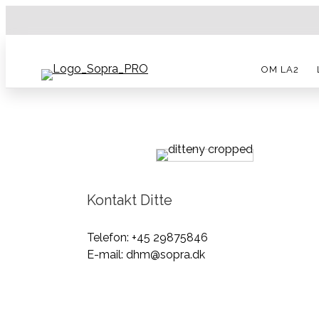
OM LA2
Kontakt Ditte
Telefon: +45 29875846
E-mail: dhm@sopra.dk