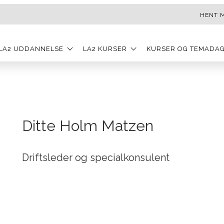
HENT 
LA2 UDDANNELSE
LA2 KURSER
KURSER OG TEMADA
Ditte Holm Matzen
Driftsleder og specialkonsulent