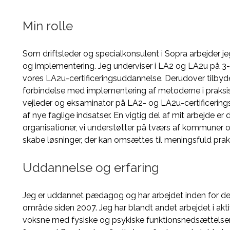
Min rolle
Som driftsleder og specialkonsulent i Sopra arbejder je
og implementering. Jeg underviser i LA2 og LA2u på 3
vores LA2u-certificeringsuddannelse. Derudover tilbyde
forbindelse med implementering af metoderne i praks
vejleder og eksaminator på LA2- og LA2u-certificering
af nye faglige indsatser. En vigtig del af mit arbejde
organisationer, vi understøtter på tværs af kommuner og
skabe løsninger, der kan omsættes til meningsfuld praks
Uddannelse og erfaring
Jeg er uddannet pædagog og har arbejdet inden for d
område siden 2007. Jeg har blandt andet arbejdet i akti
voksne med fysiske og psykiske funktionsnedsættelser,