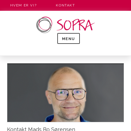
HVEM ER VI?
KONTAKT
MENU
Kontakt Mads Bo Sørensen