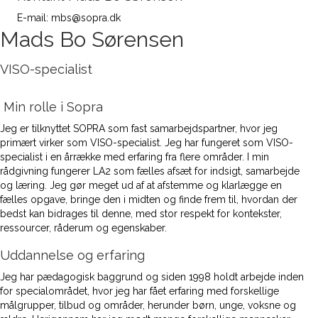
E-mail: mbs@sopra.dk
Mads Bo Sørensen
VISO-specialist
Min rolle i Sopra
Jeg er tilknyttet SOPRA som fast samarbejdspartner, hvor jeg
primært virker som VISO-specialist. Jeg har fungeret som VISO-
specialist i en årrække med erfaring fra flere områder. I min
rådgivning fungerer LA2 som fælles afsæt for indsigt, samarbejde
og læring. Jeg gør meget ud af at afstemme og klarlægge en
fælles opgave, bringe den i midten og finde frem til, hvordan der
bedst kan bidrages til denne, med stor respekt for kontekster,
ressourcer, råderum og egenskaber.
Uddannelse og erfaring
Jeg har pædagogisk baggrund og siden 1998 holdt arbejde inden
for specialområdet, hvor jeg har fået erfaring med forskellige
målgrupper, tilbud og områder, herunder børn, unge, voksne og