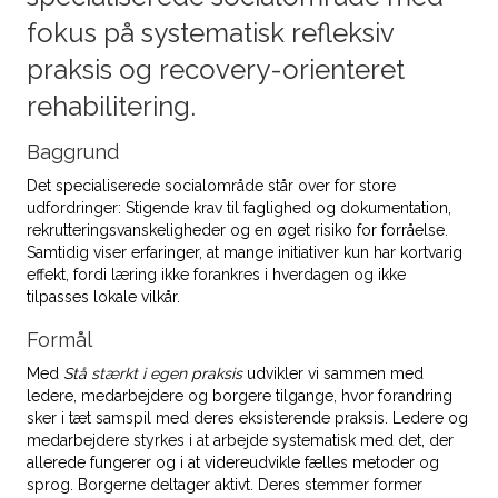
fokus på systematisk refleksiv
praksis og recovery-orienteret
rehabilitering.
Baggrund
Det specialiserede socialområde står over for store
udfordringer: Stigende krav til faglighed og dokumentation,
rekrutterings­vanskeligheder og en øget risiko for forråelse.
Samtidig viser erfaringer, at mange initiativer kun har kortvarig
effekt, fordi læring ikke forankres i hverdagen og ikke
tilpasses lokale vilkår.
Formål
Med
Stå stærkt i egen praksis
udvikler vi sammen med
ledere, medarbejdere og borgere tilgange, hvor forandring
sker i tæt samspil med deres eksisterende praksis. Ledere og
medarbejdere styrkes i at arbejde systematisk med det, der
allerede fungerer og i at videreudvikle fælles metoder og
sprog. Borgerne deltager aktivt. Deres stemmer former