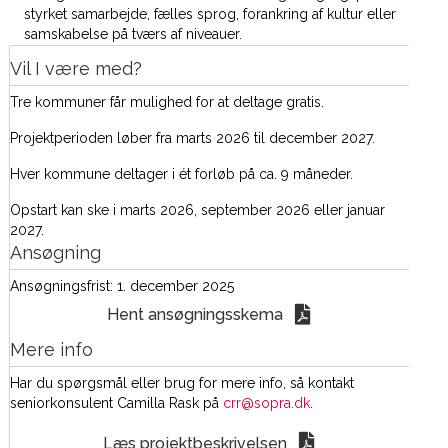
styrket samarbejde, fælles sprog, forankring af kultur eller
samskabelse på tværs af niveauer.
Vil I være med?
Tre kommuner får mulighed for at deltage gratis.
Projektperioden løber fra marts 2026 til december 2027.
Hver kommune deltager i ét forløb på ca. 9 måneder.
Opstart kan ske i marts 2026, september 2026 eller januar
2027.
Ansøgning
Ansøgningsfrist: 1. december 2025
Hent ansøgningsskema
Mere info
Har du spørgsmål eller brug for mere info, så kontakt
seniorkonsulent Camilla Rask på
crr@sopra.dk
.
Læs projektbeskrivelsen