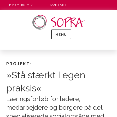
HVEM ER VI?
KONTAKT
MENU
PROJEKT:
»Stå stærkt i egen
praksis«
Læringsforløb for ledere,
medarbejdere og borgere på det
specialiserede socialområde med